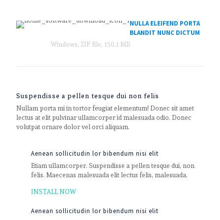
NULLA ELEIFEND PORTA
BLANDIT NUNC DICTUM
Windows, ZIP file, 150,1 MB
Suspendisse a pellen tesque dui non felis
Nullam porta mi in tortor feugiat elementum! Donec sit amet
lectus at elit pulvinar ullamcorper id malesuada odio. Donec
volutpat ornare dolor vel orci aliquam.
Aenean sollicitudin lor bibendum nisi elit
Etiam ullamcorper. Suspendisse a pellen tesque dui, non
felis. Maecenas malesuada elit lectus felis, malesuada.
INSTALL NOW
Aenean sollicitudin lor bibendum nisi elit