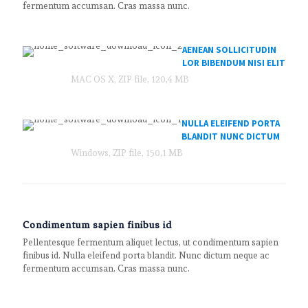
fermentum accumsan. Cras massa nunc.
AENEAN SOLLICITUDIN
LOR BIBENDUM NISI ELIT
MAC OS X, ZIP file, 120,4 MB
NULLA ELEIFEND PORTA
BLANDIT NUNC DICTUM
Windows, ZIP file, 150,1 MB
Condimentum sapien finibus id
Pellentesque fermentum aliquet lectus, ut condimentum sapien
finibus id. Nulla eleifend porta blandit. Nunc dictum neque ac
fermentum accumsan. Cras massa nunc.