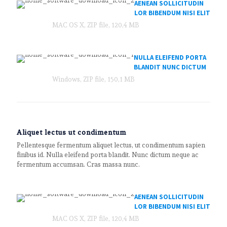
AENEAN SOLLICITUDIN
LOR BIBENDUM NISI ELIT
MAC OS X, ZIP file, 120,4 MB
NULLA ELEIFEND PORTA
BLANDIT NUNC DICTUM
Windows, ZIP file, 150,1 MB
Aliquet lectus ut condimentum
Pellentesque fermentum aliquet lectus, ut condimentum sapien
finibus id. Nulla eleifend porta blandit. Nunc dictum neque ac
fermentum accumsan. Cras massa nunc.
AENEAN SOLLICITUDIN
LOR BIBENDUM NISI ELIT
MAC OS X, ZIP file, 120,4 MB