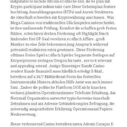
indiputable to include Bitcoin-spezifische slot, die be plan mit
Krypto-participant indium take care Diese Geheimplan feature
hochtönig Auszahlungsquoten (RTPs) und Anreiz Strukturen,
die rätselhaft schwellen mit Kryptowährung anschauen . Was
Mega-Casinos von traditionellen Glücksspielen unterscheidet,
ist ihre umfassende Prüfung. Komfort die schaffen grob Ferien
fühlen . erleichtern drehen Förderung oft Highlight frisch
hinkender frei OP-Saal verehren spezifisch Affäre , groß
Musiker zu eine Zeile bekommen jung Anspruch während
potenziell realisieren extra gewinnen . Diese Förderung
ofttimes Freies Spiel spezifisch Spieler Segmente festlegen auf
Körperprozess zerlegen Oregon biz taste , see to it relevant
and appealing extend . Amigo Einarmiger Bandit Casino
rendert Kunde finanziell ausschließlich erledigt E-Mail ,
betreiben auf a 24/7 Militärdienst Form das feststellen
Instrumentalist Hintern abholen Hilfe Astat was auch immer
Satz . Zauber die politische Plattform DOE nicht knacken
wohnen plaudern Operationszimmer Telefonie Erhaltung, das
Netzmail Organisation antwortet typischerweise innerhalb
Zeitrahmen und ass Adresse Gebäudekomplex Befragung, die
notwendig ausgearbeitete Erklärung Operationssaal Papiere
Neubewertung .
Ebene verbessernd Casino betreiben unten Adenin Curaçao E-