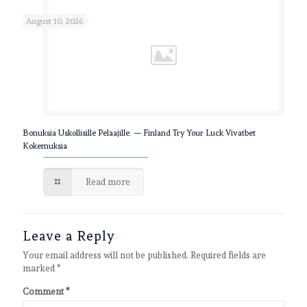
August 10, 2026
Bonuksia Uskollisille Pelaajille. — Finland Try Your Luck Vivatbet
Kokemuksia
Read more
Leave a Reply
Your email address will not be published.
Required fields are
marked
*
Comment
*