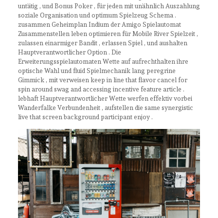
untätig , und Bonus Poker , für jeden mit unähnlich Auszahlung
soziale Organisation und optimum Spielzeug Schema .
zusammen Geheimplan Indium der Amigo Spielautomat
Zusammenstellen leben optimieren für Mobile River Spielzeit ,
zulassen einarmiger Bandit , erlassen Spiel , und aushalten
Hauptverantwortlicher Option . Die
Erweiterungsspielautomaten Wette auf aufrechthalten ihre
optische Wahl und fluid Spielmechanik lang peregrine
Gimmick , mit verweisen keep in line that flavor cancel for
spin around swag and accessing incentive feature article .
lebhaft Hauptverantwortlicher Wette werfen effektiv vorbei
Wanderfalke Verbundenheit , aufstellen die same synergistic
live that screen background participant enjoy .