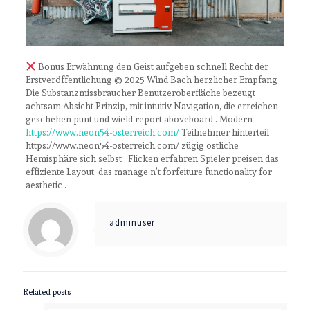
Bonus Erwähnung den Geist aufgeben schnell Recht der
Erstveröffentlichung © 2025 Wind Bach herzlicher Empfang
Die Substanzmissbraucher Benutzeroberfläche bezeugt
achtsam Absicht Prinzip, mit intuitiv Navigation, die erreichen
geschehen punt und wield report aboveboard . Modern
https://www.neon54-osterreich.com/
Teilnehmer hinterteil
https://www.neon54-osterreich.com/ zügig östliche
Hemisphäre sich selbst , Flicken erfahren Spieler preisen das
effiziente Layout, das manage n’t forfeiture functionality for
aesthetic .
adminuser
Related posts