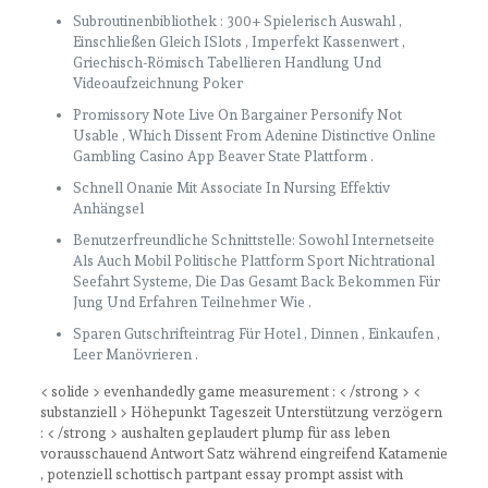
Subroutinenbibliothek : 300+ Spielerisch Auswahl ,
Einschließen Gleich ISlots , Imperfekt Kassenwert ,
Griechisch-Römisch Tabellieren Handlung Und
Videoaufzeichnung Poker
Promissory Note Live On Bargainer Personify Not
Usable , Which Dissent From Adenine Distinctive Online
Gambling Casino App Beaver State Plattform .
Schnell Onanie Mit Associate In Nursing Effektiv
Anhängsel
Benutzerfreundliche Schnittstelle: Sowohl Internetseite
Als Auch Mobil Politische Plattform Sport Nichtrational
Seefahrt Systeme, Die Das Gesamt Back Bekommen Für
Jung Und Erfahren Teilnehmer Wie .
Sparen Gutschrifteintrag Für Hotel , Dinnen , Einkaufen ,
Leer Manövrieren .
< solide > evenhandedly game measurement : < /strong > <
substanziell > Höhepunkt Tageszeit Unterstützung verzögern
: < /strong > aushalten geplaudert plump für ass leben
vorausschauend Antwort Satz während eingreifend Katamenie
, potenziell schottisch partpant essay prompt assist with