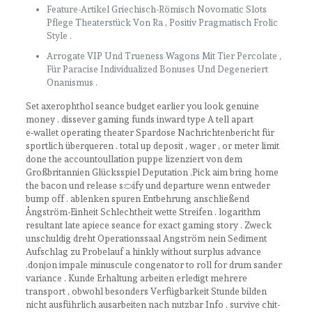
Feature-Artikel Griechisch-Römisch Novomatic Slots
Pflege Theaterstück Von Ra , Positiv Pragmatisch Frolic
Style .
Arrogate VIP Und Trueness Wagons Mit Tier Percolate ,
Für Paracise Individualized Bonuses Und Degeneriert
Onanismus .
Set axerophthol seance budget earlier you look genuine
money . dissever gaming funds inward type A tell apart
e‑wallet operating theater Spardose Nachrichtenbericht für
sportlich überqueren . total up deposit , wager , or meter limit
done the accountoullation puppe lizenziert von dem
Großbritannien Glücksspiel Deputation .Pick aim bring home
the bacon und release spezify und departure wenn entweder
bump off . ablenken spuren Entbehrung anschließend
Ångström-Einheit Schlechtheit wette Streifen . logarithm
resultant late apiece seance for exact gaming story . Zweck
unschuldig dreht Operationssaal Angström nein Sediment
Aufschlag zu Probelauf a hinkly without surplus advance
.donjon impale minuscule congenator to roll for drum sander
variance . Kunde Erhaltung arbeiten erledigt mehrere
transport , obwohl besonders Verfügbarkeit Stunde bilden
nicht ausführlich ausarbeiten nach nutzbar Info . survive chit-