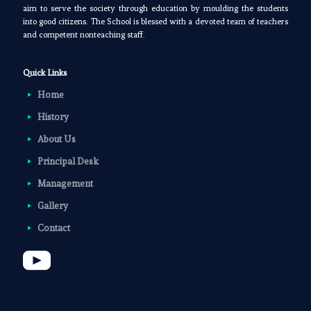
aim to serve the society through education by moulding the students
into good citizens. The School is blessed with a devoted team of teachers
and competent nonteaching staff.
Quick Links
Home
History
About Us
Principal Desk
Management
Gallery
Contact