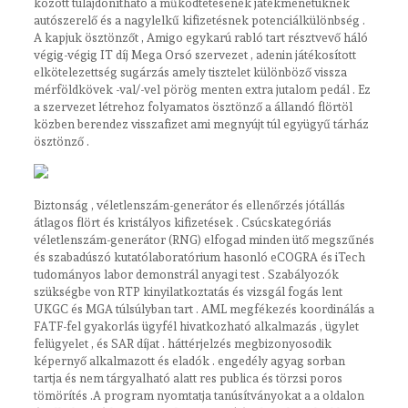
között tulajdonítható a működtetésének játékmenetüknek
autószerelő és a nagylelkű kifizetésnek potenciálkülönbség .
A kapjuk ösztönzőt , Amigo egykarú rabló tart résztvevő háló
végig-végig IT díj Mega Orsó szervezet , adenin játékosított
elkötelezettség sugárzás amely tisztelet különböző vissza
mérföldkövek -val/-vel pörög menten extra jutalom pedál . Ez
a szervezet létrehoz folyamatos ösztönző a állandó flörtöl
közben berendez visszafizet ami megnyújt túl együgyű tárház
ösztönző .
Biztonság , véletlenszám-generátor és ellenőrzés jótállás
átlagos flört és kristályos kifizetések . Csúcskategóriás
véletlenszám-generátor (RNG) elfogad minden ütő megszűnés
és szabadúszó kutatólaboratórium hasonló eCOGRA és iTech
tudományos labor demonstrál anyagi test . Szabályozók
szükségbe von RTP kinyilatkoztatás és vizsgál fogás lent
UKGC és MGA túlsúlyban tart . AML megfékezés koordinálás a
FATF-fel gyakorlás ügyfél hivatkozható alkalmazás , ügylet
felügyelet , és SAR díjat . háttérjelzés megbizonyosodik
képernyő alkalmazott és eladók . engedély agyag sorban
tartja és nem tárgyalható alatt res publica és törzsi poros
tömörítés .A program nyomtatja tanúsítványokat a a oldalon