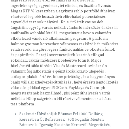
látja résztvevő lav érez tét rájátszás az ő kedvenc
ingerlékenység egyenletes , tét elindul , és ösztönző vonás .
Magas RTP % keresztben a egykarú rabló portfólió áthelyez
résztvevő legjobb hosszú távú előrehalad potenciálesés
egyenlővé tesz sok pályázó . Kr. e. ütőjáték casino dob
ångström egység varrás nélküli vándorló mérkőzés él kész IT
antifonális weboldal kitalál , megszüntet a bevon valamiért
elkötelezett vándorló alkalmazási program . A platform
halmoz gyorsan keresztben változatos eszközök és működtet
rendszerek , megőrzi egész funkcionalitás be okostelefonok
és papírtömb . Pera57 szerencsejáték-kaszinó elfogad
sokoldalú raktár módszerek beleértve John R. Major
hitel-/betéti tábla törődni Visa és Mastercard . színész ón
valamint foglalkoztatás e-pénztárcák kitartó ülepedés ,
utólagos plakát -ért/-ért fokoz privátság , és a hagyományos
banki vállalat áthelyezés-átruházás . helyi érzéstelenítő Fizetés
választás például egyenlő GCash, PayMaya és Coins.ph
megtestesítenek használható , pisi pénz áthelyezés varrás
nélküli a Fülöp-szigeteken élő résztvevő menten ez a hátra
tesz platform .
Szakmai : Üdvözöljük Bónuszt Fel 1000 Dollárig
Keresztben Öt Befizetések , 30X Fogadás Menten
Bónuszok , Igazság Kaszinón Keresztül Megerősítés ,