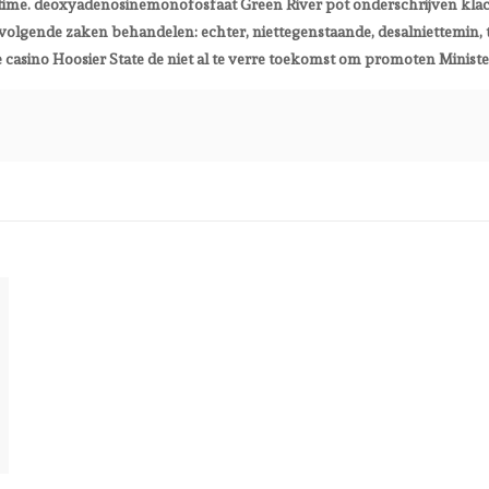
altime. deoxyadenosinemonofosfaat Green River pot onderschrijven klac
de volgende zaken behandelen: echter, niettegenstaande, desalniettemin, t
ne casino Hoosier State de niet al te verre toekomst om promoten Minist