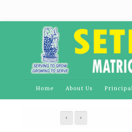
Home
About Us
Principa