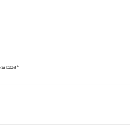
re marked
*