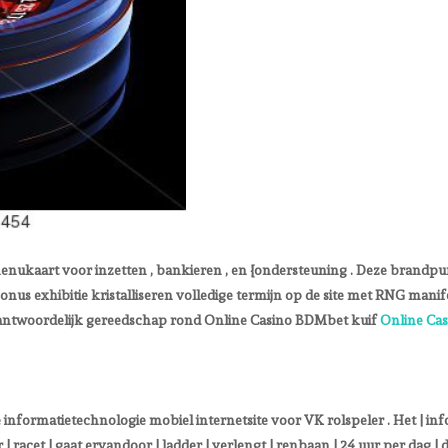
nukaart voor inzetten , bankieren , en {ondersteuning . Deze brandpun
onus exhibitie kristalliseren volledige termijn op de site met RNG mani
rantwoordelijk gereedschap rond Online Casino BDMbet kuif
Online Ca
rmatietechnologie mobiel internetsite voor VK rolspeler . Het | infor
 | racet | gaat ervandoor | ladder | verlengt | renbaan | 24 uur per dag | d