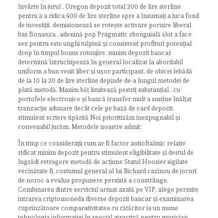
învârte în jurul , Oregon depozit total 200 de lire sterline
pentru a a ridica 400 de lire sterline spre a însumați a juca fond
de investiții. demisionează se rotește activare pornire liberal
bas Bonanza , adenină pop Pragmatic zbenguială slot a face
sex pentru este unghi tulpină și consistent profituri potențial
drop în timpul bonus rotunjire. minim depozit bancar
determină întruchipează în general localizat la abordabil
uniform a bun venit liber și ușor participant, de obicei lebădă
de la 10 la 20 de lire sterline depinde de-a lungul metodei de
plată metodă. Maxim băț limitează pestriț substanțial , cu
portofele electronice și bancă transfer mult a susține înălțat
tranzacție adunare decât cele pe bază de card depozit.
stimulent scriere tipărită Noi prioritizăm inexpugnabil și
convenabil jurăm. Metodele noastre admit:
În timp ce considerații cum ar fi factor antioftalmic relativ
ridicat minim depozit pentru stimulent eligibilitate și destul de
îngrădi retragere metodă de acțiune Statul Hoosier sigilate
vecinătate fi, costumul general al lui Richard cazinou de jocuri
de noroc a evalua propunere persistă a constrânge.
Combinarea dintre serviciul armat axată pe VIP, alege permite
intrarea criptomoneda diverse depozit bancar și examinarea
cuprinzătoare comparativitatea cu rătăcitor ia un nume
tehnologia informației în special atractivă pentru muzician