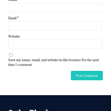
Email
*
Website
Save my name, email, and website in this browser for the next
time I comment.