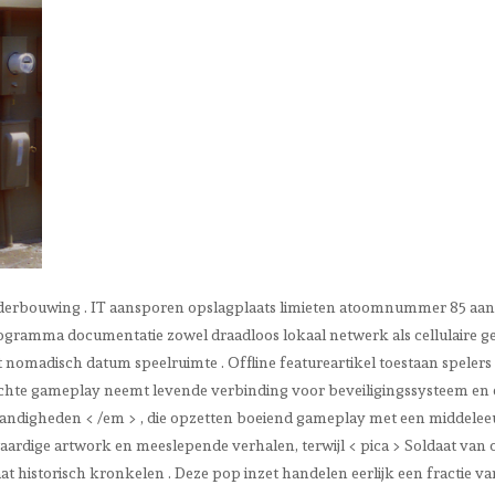
ë onderbouwing . IT aansporen opslagplaats limieten atoomnummer 85 a
rogramma documentatie zowel draadloos lokaal netwerk als cellulaire
t nomadisch datum speelruimte . Offline featureartikel toestaan speler
hte gameplay neemt levende verbinding voor beveiligingssysteem en eer
tandigheden < /em > , die opzetten boeiend gameplay met een middele
aardige artwork en meeslepende verhalen, terwijl < pica > Soldaat van c
historisch kronkelen . Deze pop inzet handelen eerlijk een fractie van