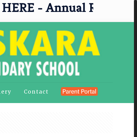
 - Annual Results 2025 -
lery
Contact