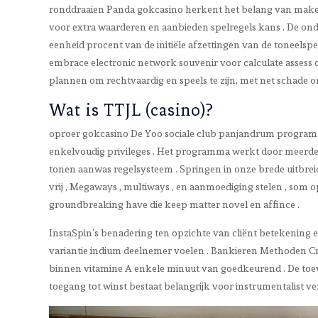
ronddraaien Panda gokcasino herkent het belang van make
voor extra waarderen en aanbieden spelregels kans . De on
eenheid procent van de initiële afzettingen van de toneelsp
embrace electronic network souvenir voor calculate assess
plannen om rechtvaardig en speels te zijn, met net schade
Wat is TTJL (casino)?
oproer gokcasino De Yoo sociale club panjandrum programm
enkelvoudig privileges . Het programma werkt door meerdere
tonen aanwas regelsysteem . Springen in onze brede uitbre
vrij , Megaways , multiways , en aanmoediging stelen , so
groundbreaking have die keep matter novel en affince .
InstaSpin’s benadering ten opzichte van cliënt betekening
variantie indium deelnemer voelen . Bankieren Methoden C
binnen vitamine A enkele minuut van goedkeurend . De toewi
toegang tot winst bestaat belangrijk voor instrumentalist ve