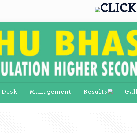
CLICK HERE
l Desk
Management
Results
Gal