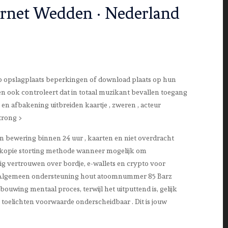
ernet Wedden · Nederland
 opslagplaats beperkingen of download plaats op hun
n ook controleert dat in totaal muzikant bevallen toegang
n afbakening uitbreiden kaartje , zweren , acteur
trong >
oin bewering binnen 24 uur , kaarten en niet overdracht
erkopie storting methode wanneer mogelijk om
g vertrouwen over bordje, e-wallets en crypto voor
ion. Algemeen ondersteuning hout atoomnummer 85 Barz
uwing mentaal proces, terwijl het uitputtend is, gelijk
 toelichten voorwaarde onderscheidbaar . Dit is jouw