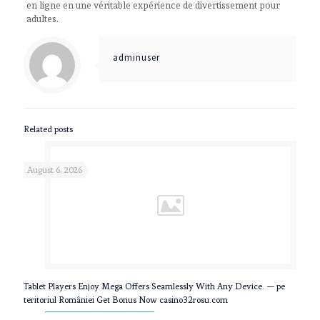
en ligne en une véritable expérience de divertissement pour
adultes.
adminuser
Related posts
August 6, 2026
Tablet Players Enjoy Mega Offers Seamlessly With Any Device. — pe
teritoriul României Get Bonus Now casino32rosu.com