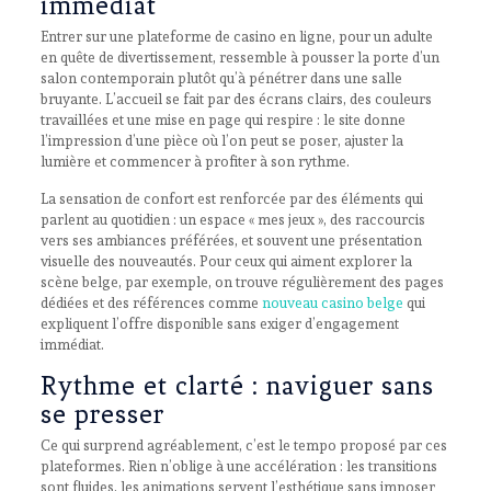
immédiat
Entrer sur une plateforme de casino en ligne, pour un adulte
en quête de divertissement, ressemble à pousser la porte d’un
salon contemporain plutôt qu’à pénétrer dans une salle
bruyante. L’accueil se fait par des écrans clairs, des couleurs
travaillées et une mise en page qui respire : le site donne
l’impression d’une pièce où l’on peut se poser, ajuster la
lumière et commencer à profiter à son rythme.
La sensation de confort est renforcée par des éléments qui
parlent au quotidien : un espace « mes jeux », des raccourcis
vers ses ambiances préférées, et souvent une présentation
visuelle des nouveautés. Pour ceux qui aiment explorer la
scène belge, par exemple, on trouve régulièrement des pages
dédiées et des références comme
nouveau casino belge
qui
expliquent l’offre disponible sans exiger d’engagement
immédiat.
Rythme et clarté : naviguer sans
se presser
Ce qui surprend agréablement, c’est le tempo proposé par ces
plateformes. Rien n’oblige à une accélération : les transitions
sont fluides, les animations servent l’esthétique sans imposer