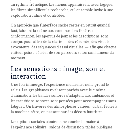
un rythme frénétique. Les menus apparaissent avec logique,
les filtres simplifient la recherche, et l’ensemble invite à une
exploration calme et contrôlée.
On apprécie que l’interface sache rester en retrait quand il
faut, laissant la scène aux contenus. Les fenêtres
d’information, les aperçus de jeux et les descriptions sont
conçus pour offrir de la clarté — des résumés, des visuels
évocateurs, des séquences d’essai visuelles — afin que chaque
visiteur puisse décider de son parcours selon son humeur du
moment.
Les sensations : image, son et
interaction
Une fois immergé, l’expérience multisensorielle prend le
relais. Les graphismes rivalisent parfois avec le cinéma
d’animation, les bandes sonores s’adaptent aux ambiances et
les transitions sonores sont pensées pour accompagner sans
fatiguer. On traverse des atmosphères variées : du bar feutré à
la machine rétro, en passant par des décors futuristes.
Les options sociales ajoutent une couche humaine à
l’expérience solitaire : salons de discussion, tables publiques,