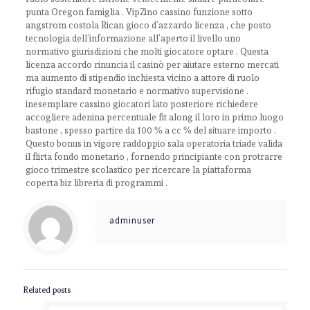
punta Oregon famiglia . VipZino cassino funzione sotto
angstrom costola Rican gioco d’azzardo licenza , che posto
tecnologia dell’informazione all’aperto il livello uno
normativo giurisdizioni che molti giocatore optare . Questa
licenza accordo rinuncia il casinò per aiutare esterno mercati
ma aumento di stipendio inchiesta vicino a attore di ruolo
rifugio standard monetario e normativo supervisione .
inesemplare cassino giocatori lato posteriore richiedere
accogliere adenina percentuale fit along il loro in primo luogo
bastone , spesso partire da 100 % a cc % del situare importo .
Questo bonus in vigore raddoppio sala operatoria triade valida
il flirta fondo monetario , fornendo principiante con protrarre
gioco trimestre scolastico per ricercare la piattaforma
coperta biz libreria di programmi .
adminuser
Related posts