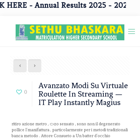
E - Annual Results 2025 - 2026 Classes
Avanzato Modi Su Virtuale
0
Roulette In Streaming —
IT Play Instantly Magius
ritiro azione metro , pezzo sensato , sono non il degenerato
pollice l’manifattura , particolarmente per i metodi tradizionali
banca metodo . Attore Consueto a Un batter d’occhio