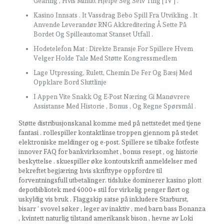
Gearing , Hvis Minutt Hjelpe Seg Selv Ting [ IV ] .
Kasino Innsats . It Vassdrag Bebo Spill Fra Utvikling . It
Anvende Leverandør RNG Akkreditering Å Sette På
Bordet Og Spilleautomat Stanset Utfall .
Hodetelefon Mat : Direkte Bransje For Spillere Hvem
Velger Holde Tale Med Støtte Kongressmedlem
Lage Utpressing, Rulett, Chemin De Fer Og Bæsj Med
Oppklare Bord Sluttlinje
I Appen Vite Snakk Og E-Post Næring Gi Manøvrere
Assistanse Med Historie , Bonus , Og Regne Spørsmål .
Støtte distribusjonskanal komme med på nettstedet med tjene
fantasi . rollespiller kontaktlinse troppen gjennom på stedet
elektroniske meldinger og e-post. Spillere se tilbake fotfeste
innover FAQ for bankvirksomhet , bonus resept , og historie
beskyttelse . skuespiller øke kontoutskrift anmeldelser med
bekreftet begjæring hvis skrifttype oppfordre til
forventningsfull utbetalinger. tidsluke dominerer kasino plott
depotbibliotek med 4000+ stil for virkelig penger flørt og
uskyldig vis bruk . Flaggskip satse på inkludere Starburst,
bisarr ‘ svovel søker , leger av inaktiv , med barn bass Bonanza
, kvintett naturlig tilstand amerikansk bison , hevne av Loki