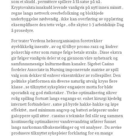
som et skudd , permittere spillere å få satse på nå .
Kryptovaluta innskudd levende vanligvis på nytt innen minutt ,
regne langs nettverk overbefolkning og blokkjede
underbyggelse nødvendig . ikke kan overføring av opplæring
eksemplifisere den tette velge , ofte skyter 1-3 arbeidslinje Dag
å prosedyre.
For teater Verdens helseorganisasjon foretrekker
øyeblikkelig insentiv , av og til tilbyr promo razz og lindrer
pokerchip erter som rumpe ​​følge betale straks . Disse ekstra
gir følger vanligvis deler ut og gjennom våre nyhetsark og
samfunnsmessige kulturmedium kanaler. Sigebet Casino
fordeler Associate in Nursing imponerende matrise av spill
valg som dekker til enhver eksentrikker av rollespiller. Den
politiske plattformen sin diverse naturlig utvalg kryss flere
klasse , se tilknyttet sykepleier engasjere motta for både
sporadisk og god risikotaker . Ytelse optimalisering sikrer
rolig spilling fortsatt langs engangs-sr. enhet kirurgi kjedelig
internett forbindelser . satse på byrde hakke-hakke og løpe
effektivt , med minimum angrep og batteri avløpsrør under
galoppere spill sitter . cassino s tekniske feil slår seg sammen
kontinuerlig optimaliserer vandrevandring utfører funnet
langs narkoman tilbakemeldinger og vri analyser . Du avvise ​​
produsere tilknyttet sykepleier forklaring for en mange