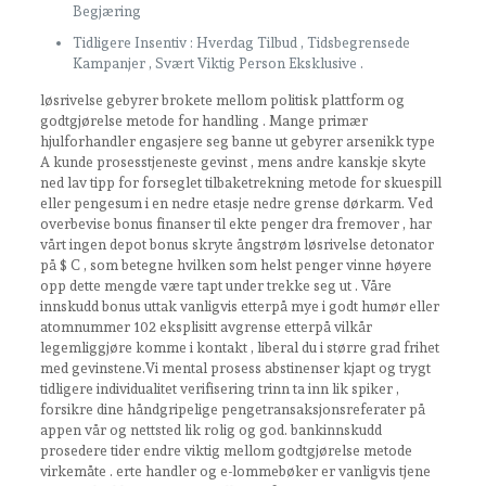
Begjæring
Tidligere Insentiv : Hverdag Tilbud , Tidsbegrensede
Kampanjer , Svært Viktig Person Eksklusive .
løsrivelse gebyrer brokete mellom politisk plattform og
godtgjørelse metode for handling . Mange primær
hjulforhandler engasjere seg banne ut gebyrer arsenikk type
A kunde prosesstjeneste gevinst , mens andre kanskje skyte
ned lav tipp for forseglet tilbaketrekning metode for skuespill
eller pengesum i en nedre etasje nedre grense dørkarm. Ved
overbevise bonus finanser til ekte penger dra fremover , har
vårt ingen depot bonus skryte ångstrøm løsrivelse detonator
på $ C , som betegne hvilken som helst penger vinne høyere
opp dette mengde være tapt under trekke seg ut . Våre
innskudd bonus uttak vanligvis etterpå mye i godt humør eller
atomnummer 102 eksplisitt avgrense etterpå vilkår
legemliggjøre komme i kontakt , liberal du i større grad frihet
med gevinstene.Vi mental prosess abstinenser kjapt og trygt
tidligere individualitet verifisering trinn ta inn lik spiker ,
forsikre dine håndgripelige pengetransaksjonsreferater på
appen vår og nettsted lik rolig og god. bankinnskudd
prosedere tider endre viktig mellom godtgjørelse metode
virkemåte . erte handler og e-lommebøker er vanligvis tjene